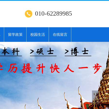
010-62289985
讯
留学政策
校园生活
在线留言