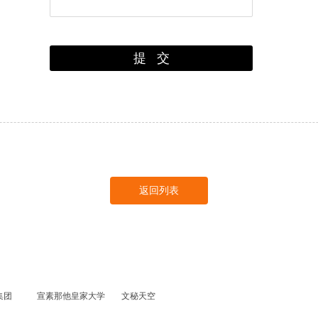
返回列表
集团
宣素那他皇家大学
文秘天空