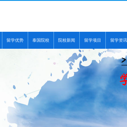
留学优势
泰国院校
院校新闻
留学项目
留学资