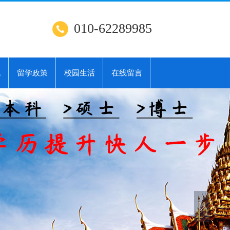
010-62289985
讯
留学政策
校园生活
在线留言