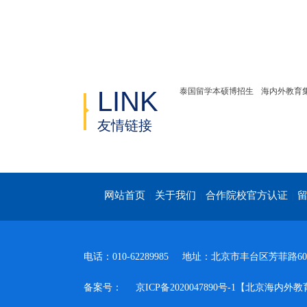
LINK
泰国留学本硕博招生
海内外教育
友情链接
网站首页
关于我们
合作院校官方认证
|
|
|
电话：010-62289985
地址：北京市丰台区芳菲路60号
备案号：
京ICP备2020047890号-1【北京海