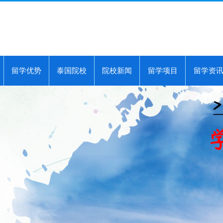
留学优势
泰国院校
院校新闻
留学项目
留学资