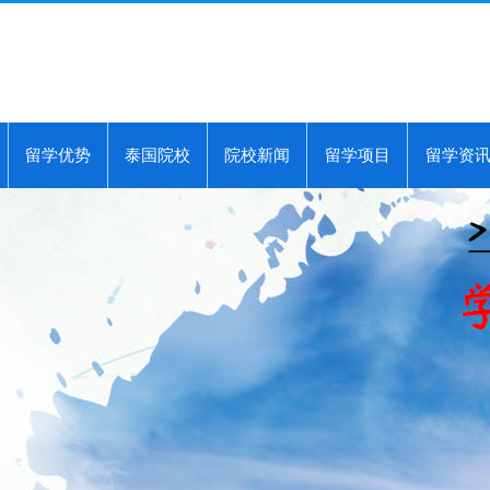
留学优势
泰国院校
院校新闻
留学项目
留学资