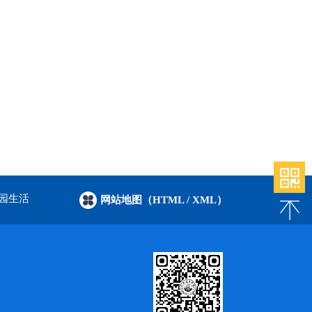
园生活
|
网站地图（HTML
/ XML）