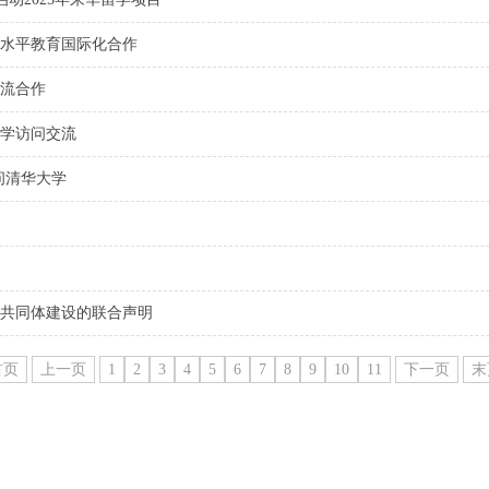
水平教育国际化合作
流合作
学访问交流
问清华大学
共同体建设的联合声明
首页
上一页
1
2
3
4
5
6
7
8
9
10
11
下一页
末