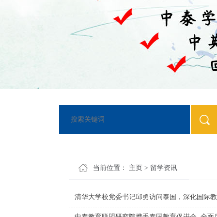
当前位置：
主页
>
留学资讯
清华大学校党委书记邱勇访问泰国，深化国际教
中泰教育联盟研究院携手泰国教育促进会 ,全面启