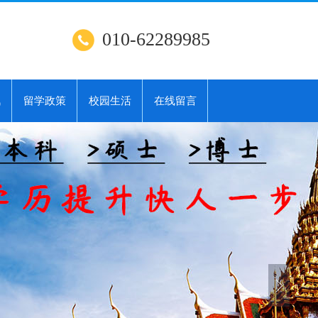
010-62289985
讯
留学政策
校园生活
在线留言