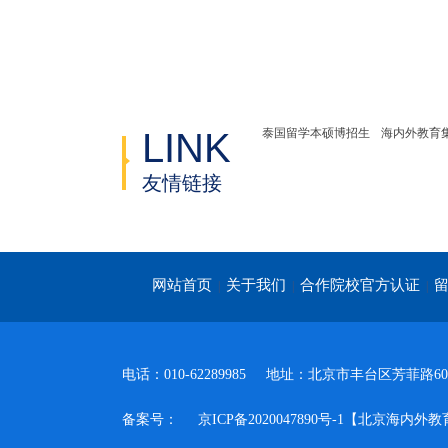
LINK
泰国留学本硕博招生
海内外教育
友情链接
网站首页
关于我们
合作院校官方认证
|
|
|
电话：010-62289985
地址：北京市丰台区芳菲路60号
备案号：
京ICP备2020047890号-1【北京海