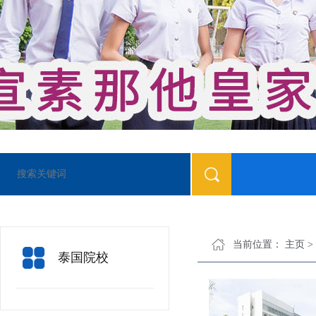
当前位置：
主页
>
泰国院校