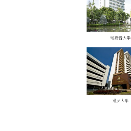
瑞嘉普大学
暹罗大学