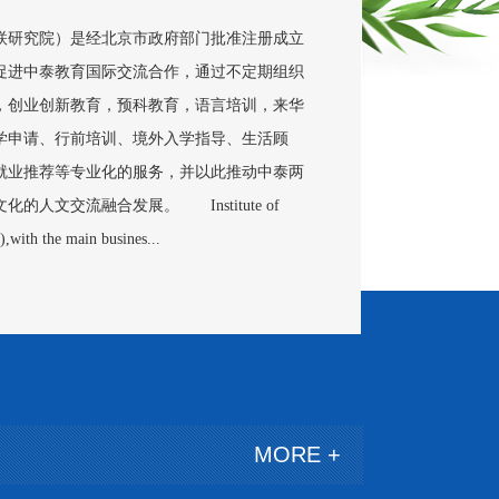
研究院）是经北京市政府部门批准注册成立
促进中泰教育国际交流合作，通过不定期组织
，创业创新教育，预科教育，语言培训，来华
学申请、行前培训、境外入学指导、生活顾
就业推荐等专业化的服务，并以此推动中泰两
人文交流融合发展。 Institute of
,with the main busines...
MORE +