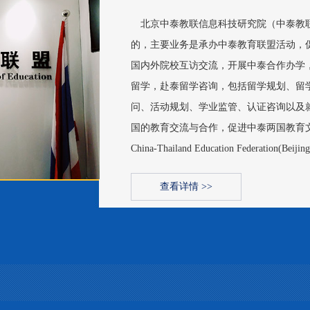
北京中泰教联信息科技研究院（中泰教联
的，主要业务是承办中泰教育联盟活动，
国内外院校互访交流，开展中泰合作办学
留学，赴泰留学咨询，包括留学规划、留
问、活动规划、学业监管、认证咨询以及
国的教育交流与合作，促进中泰两国教育文化的
China-Thailand Education Federation(Beijing)
查看详情 >>