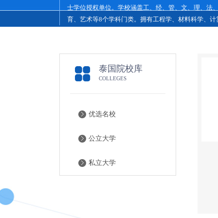
理、法、教育、艺
士学位授权单位。学校涵盖工、经、管、文、理、法
育、艺术等8个学科门类。拥有工程学、材料科学、计
科学等3个ES......
泰国院校库
COLLEGES
优选名校
公立大学
私立大学