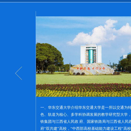
一所以交通为特
一、华东交通大学介绍华东交通大学是一所以交通为
研究型大学, 国铁
色、轨道为核心、多学科协调发展的教学研究型大学
西省人民政府 "双
铁集团与江西省人民政 府、国家铁路局与江西省人民
" 高校, 博士学位
府“双共建”高校，“中西部高校基础能力建设工程”高