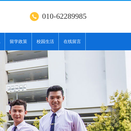
010-62289985
讯
留学政策
校园生活
在线留言